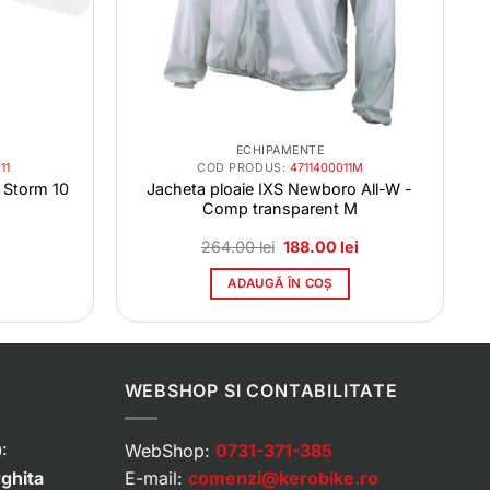
ECHIPAMENTE
11
COD PRODUS:
4711400011M
S Storm 10
Jacheta ploaie IXS Newboro All-W -
Comp transparent M
Prețul
Prețul
264.00
lei
188.00
lei
inițial
curent
a
este:
ADAUGĂ ÎN COȘ
fost:
188.00 lei.
264.00 lei.
WEBSHOP SI CONTABILITATE
:
WebShop:
0731-371-385
rghita
E-mail:
comenzi@kerobike.ro