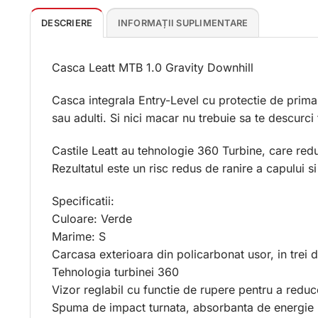
DESCRIERE
INFORMAȚII SUPLIMENTARE
Casca Leatt MTB 1.0 Gravity Downhill
Casca integrala Entry-Level cu protectie de prima
sau adulti. Si nici macar nu trebuie sa te descurci
Castile Leatt au tehnologie 360 Turbine, care re
Rezultatul este un risc redus de ranire a capului s
Specificatii:
Culoare: Verde
Marime: S
Carcasa exterioara din policarbonat usor, in trei 
Tehnologia turbinei 360
Vizor reglabil cu functie de rupere pentru a reduc
Spuma de impact turnata, absorbanta de energie