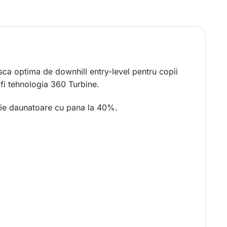
sca optima de downhill entry-level pentru copii
 fi tehnologia 360 Turbine.
tie daunatoare cu pana la 40%.