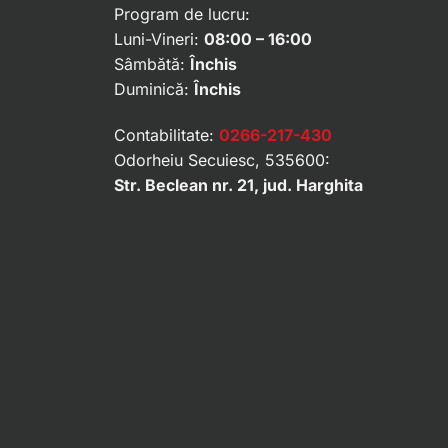
Program de lucru:
Luni-Vineri:
08:00 – 16:00
Sâmbătă:
Închis
Duminică:
Închis
Contabilitate:
0266-217-430
Odorheiu Secuiesc, 535600:
Str. Beclean nr. 21, jud. Harghita