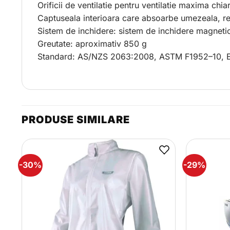
Orificii de ventilatie pentru ventilatie maxima chiar
Captuseala interioara care absoarbe umezeala, res
Sistem de inchidere: sistem de inchidere magneti
Greutate: aproximativ 850 g
Standard: AS/NZS 2063:2008, ASTM F1952–10, 
PRODUSE SIMILARE
-30%
-29%