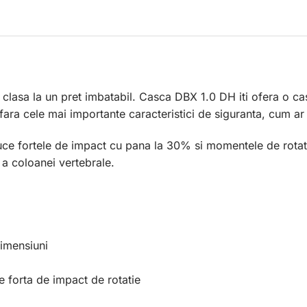
 clasa la un pret imbatabil. Casca DBX 1.0 DH iti ofera o ca
 fara cele mai importante caracteristici de siguranta, cum ar
duce fortele de impact cu pana la 30% si momentele de rota
i a coloanei vertebrale.
dimensiuni
e forta de impact de rotatie