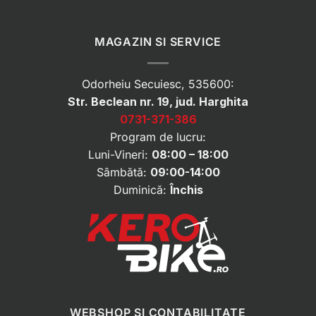
MAGAZIN SI SERVICE
Odorheiu Secuiesc, 535600:
Str. Beclean nr. 19, jud. Harghita
0731-371-386
Program de lucru:
Luni-Vineri:
08:00 – 18:00
Sâmbătă:
09:00-14:00
Duminică:
Închis
WEBSHOP SI CONTABILITATE