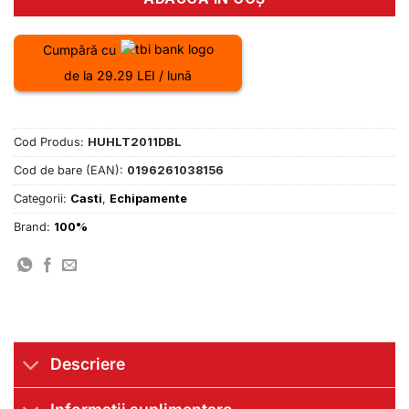
Cumpără cu
de la 29.29 LEI / lună
Cod Produs:
HUHLT2011DBL
Cod de bare (EAN):
0196261038156
Categorii:
Casti
,
Echipamente
Brand:
100%
Descriere