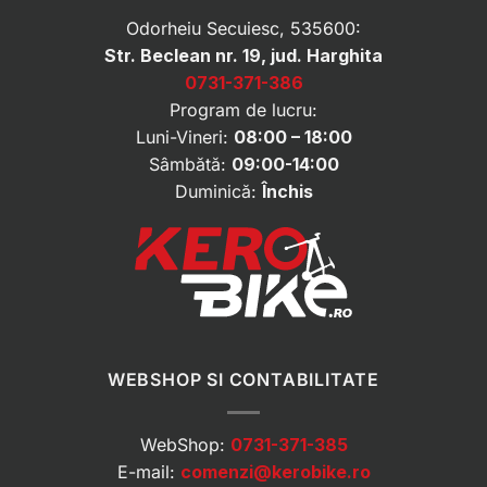
Odorheiu Secuiesc, 535600:
Str. Beclean nr. 19, jud. Harghita
0731-371-386
Program de lucru:
Luni-Vineri:
08:00 – 18:00
Sâmbătă:
09:00-14:00
Duminică:
Închis
WEBSHOP SI CONTABILITATE
WebShop:
0731-371-385
E-mail:
comenzi@kerobike.ro