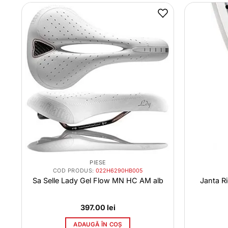
PIESE
COD PRODUS:
022H6290HB005
Sa Selle Lady Gel Flow MN HC AM alb
Janta Ri
397.00
lei
ADAUGĂ ÎN COȘ