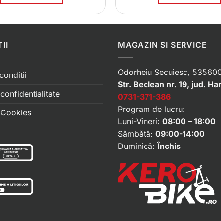
II
MAGAZIN SI SERVICE
Odorheiu Secuiesc, 535600
conditii
Str. Beclean nr. 19, jud. Ha
 confidentialitate
0731-371-386
Program de lucru:
e Cookies
Luni-Vineri:
08:00 – 18:00
Sâmbătă:
09:00-14:00
Duminică:
Închis