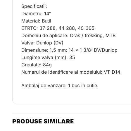
Specificatii:
Diametru: 14″
Material: Butil
ETRTO: 37-288, 44-288, 40-305
Domeniu de aplicare: Oras / trekking, MTB
Valva: Dunlop (DV)
Dimensiune: 1,5 mm: 14 x 1 3/8: DV/Dunlop
Lungime valva (mm): 35
Greutate: 84g
Numarul de identificare al modelului: VT-D14
Ambalaj de vanzare: 1 buc in cutie.
PRODUSE SIMILARE