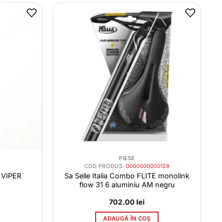
PIESE
COD PRODUS:
0000000000129
 VIPER
Sa Selle Italia Combo FLITE monolink
flow 31 6 aluminiu AM negru
702.00
lei
ADAUGĂ ÎN COȘ