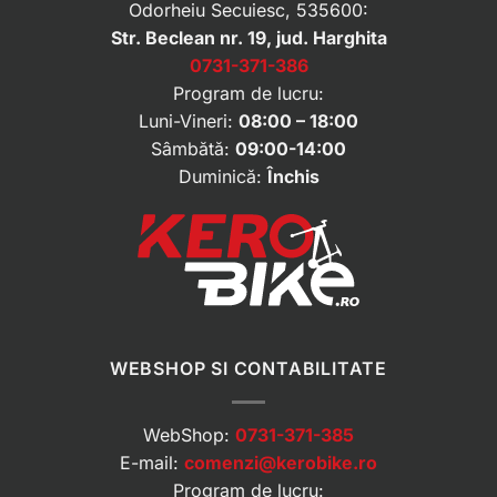
Odorheiu Secuiesc, 535600:
Str. Beclean nr. 19, jud. Harghita
0731-371-386
Program de lucru:
Luni-Vineri:
08:00 – 18:00
Sâmbătă:
09:00-14:00
Duminică:
Închis
WEBSHOP SI CONTABILITATE
WebShop:
0731-371-385
E-mail:
comenzi@kerobike.ro
Program de lucru: