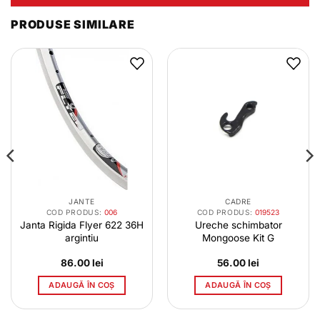
PRODUSE SIMILARE
JANTE
CADRE
COD PRODUS:
006
COD PRODUS:
019523
Janta Rigida Flyer 622 36H
Ureche schimbator
argintiu
Mongoose Kit G
86.00
lei
56.00
lei
ADAUGĂ ÎN COȘ
ADAUGĂ ÎN COȘ