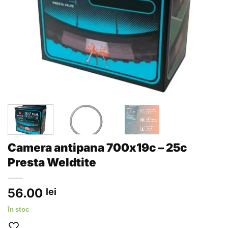
Camera antipana 700x19c – 25c
Presta Weldtite
56.00
lei
În stoc