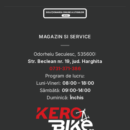
MAGAZIN SI SERVICE
Odorheiu Secuiesc, 535600:
Str. Beclean nr. 19, jud. Harghita
0731-371-386
Program de lucru:
Luni-Vineri:
08:00 – 18:00
Sâmbătă:
09:00-14:00
Duminică:
Închis