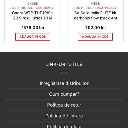
CADRE
PIESE
COD PRODUS:
02001090714
COD PRODUS:
017A701ICA001
Cadru WTP THE IRISH
Sa Selle Italia FLITE kit
20.9 rosu lucios 2014
carbonio flow black AM
1579.00
lei
702.00
lei
ADAUGĂ ÎN COȘ
ADAUGĂ ÎN COȘ
LINK-URI UTILE
Inregistrare distribuitor
Cum cumpar?
Politica de retur
Politica de livrare
Politica de plata