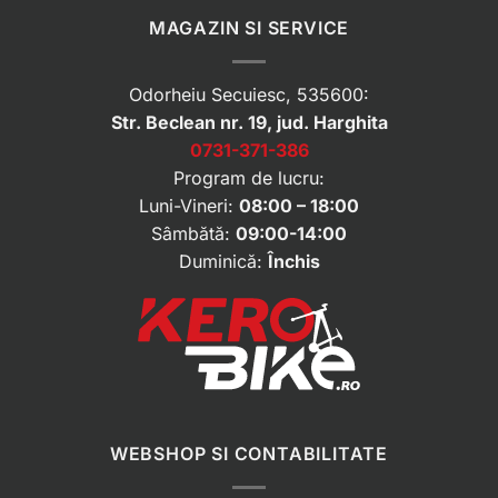
MAGAZIN SI SERVICE
Odorheiu Secuiesc, 535600:
Str. Beclean nr. 19, jud. Harghita
0731-371-386
Program de lucru:
Luni-Vineri:
08:00 – 18:00
Sâmbătă:
09:00-14:00
Duminică:
Închis
WEBSHOP SI CONTABILITATE