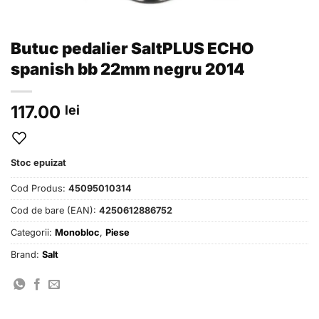
Butuc pedalier SaltPLUS ECHO
spanish bb 22mm negru 2014
117.00
lei
Stoc epuizat
Cod Produs:
45095010314
Cod de bare (EAN):
4250612886752
Categorii:
Monobloc
,
Piese
Brand:
Salt