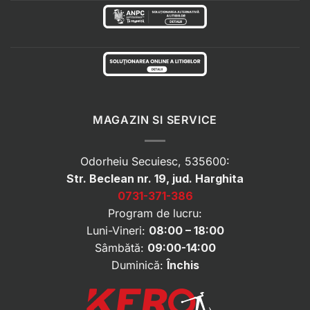
MAGAZIN SI SERVICE
Odorheiu Secuiesc, 535600:
Str. Beclean nr. 19, jud. Harghita
0731-371-386
Program de lucru:
Luni-Vineri:
08:00 – 18:00
Sâmbătă:
09:00-14:00
Duminică:
Închis