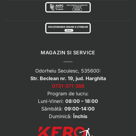
MAGAZIN SI SERVICE
Odorheiu Secuiesc, 535600:
Str. Beclean nr. 19, jud. Harghita
0731-371-386
Program de lucru:
Luni-Vineri:
08:00 – 18:00
Sâmbătă:
09:00-14:00
Duminică:
Închis