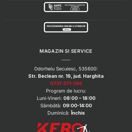
MAGAZIN SI SERVICE
Odorheiu Secuiesc, 535600:
Str. Beclean nr. 19, jud. Harghita
0731-371-386
Program de lucru:
Luni-Vineri:
08:00 – 18:00
Sâmbătă:
09:00-14:00
Duminică:
Închis