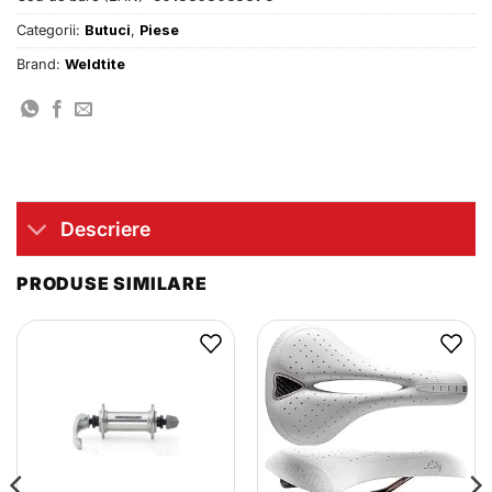
Categorii:
Butuci
,
Piese
Brand:
Weldtite
Descriere
PRODUSE SIMILARE