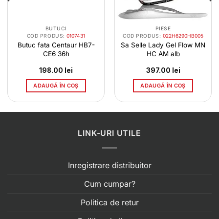
BUTUCI
PIESE
COD PRODUS:
0107431
COD PRODUS:
022H6290HB005
Butuc fata Centaur HB7-
Sa Selle Lady Gel Flow MN
CE6 36h
HC AM alb
198.00
lei
397.00
lei
ADAUGĂ ÎN COȘ
ADAUGĂ ÎN COȘ
LINK-URI UTILE
Inregistrare distribuitor
Cum cumpar?
Politica de retur