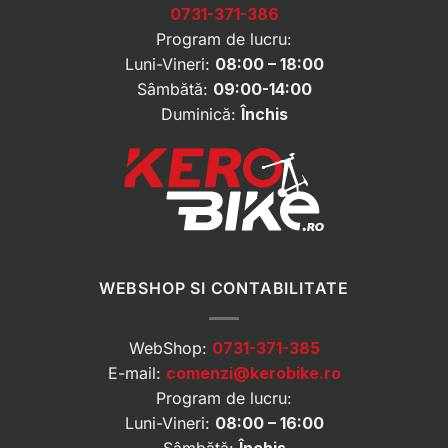
0731-371-386
Program de lucru:
Luni-Vineri:
08:00 – 18:00
Sâmbătă:
09:00-14:00
Duminică:
Închis
WEBSHOP SI CONTABILITATE
WebShop:
0731-371-385
E-mail:
comenzi@kerobike.ro
Program de lucru:
Luni-Vineri:
08:00 – 16:00
Sâmbătă:
Închis