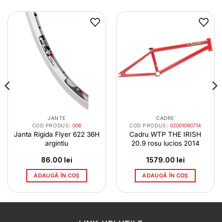
JANTE
CADRE
COD PRODUS:
006
COD PRODUS:
02001090714
Janta Rigida Flyer 622 36H
Cadru WTP THE IRISH
argintiu
20.9 rosu lucios 2014
86.00
lei
1579.00
lei
ADAUGĂ ÎN COȘ
ADAUGĂ ÎN COȘ