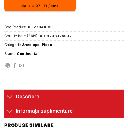
de la 6.97 LEI / lună
Cod Produs:
1012704002
Cod de bare (EAN):
4019238025002
Categorii:
Anvelope
,
Piese
Brand:
Continental
Descriere
Informații suplimentare
PRODUSE SIMILARE