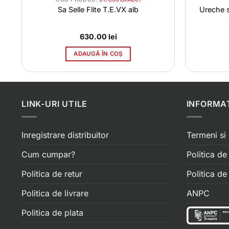
Sa Selle Flite T.E.VX alb
Ureche 
630.00
lei
ADAUGĂ ÎN COȘ
LINK-URI UTILE
INFORMAT
Inregistrare distribuitor
Termeni si 
Cum cumpar?
Politica de
Politica de retur
Politica d
Politica de livrare
ANPC
Politica de plata