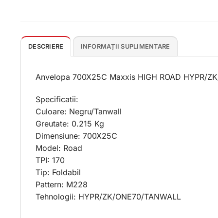
DESCRIERE
INFORMAȚII SUPLIMENTARE
Anvelopa 700X25C Maxxis HIGH ROAD HYPR/ZK/
Specificatii:
Culoare: Negru/Tanwall
Greutate: 0.215 Kg
Dimensiune: 700X25C
Model: Road
TPI: 170
Tip: Foldabil
Pattern: M228
Tehnologii: HYPR/ZK/ONE70/TANWALL