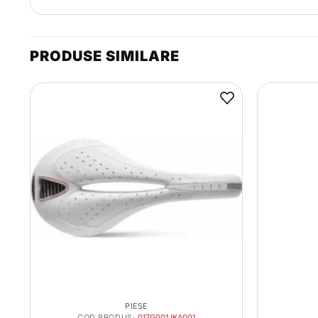
PRODUSE SIMILARE
PIESE
COD PRODUS:
017G001JKA001