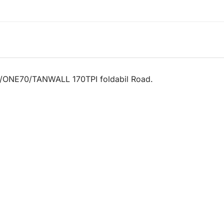
ONE70/TANWALL 170TPI foldabil Road.