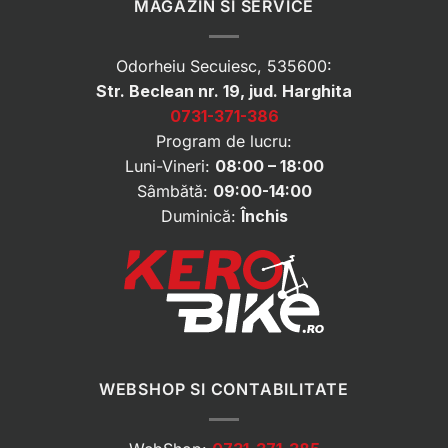
MAGAZIN SI SERVICE
Odorheiu Secuiesc, 535600:
Str. Beclean nr. 19, jud. Harghita
0731-371-386
Program de lucru:
Luni-Vineri:
08:00 – 18:00
Sâmbătă:
09:00-14:00
Duminică:
Închis
WEBSHOP SI CONTABILITATE