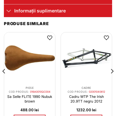
Informații suplimentare
PRODUSE SIMILARE
PIESE
CADRE
COD PRODUS:
016A0010QC004
COD PRODUS:
02001040612
Sa Selle FLITE 1990 Nubuk
Cadru WTP The Irish
brown
20.9TT negru 2012
488.00
lei
1232.00
lei