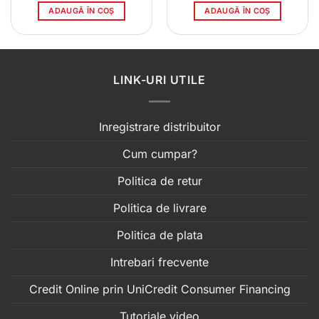
ADAUGĂ ÎN COȘ
ADAUGĂ ÎN COȘ
LINK-URI UTILE
Inregistrare distribuitor
Cum cumpar?
Politica de retur
Politica de livrare
Politica de plata
Intrebari frecvente
Credit Online prin UniCredit Consumer Financing
Tutoriale video