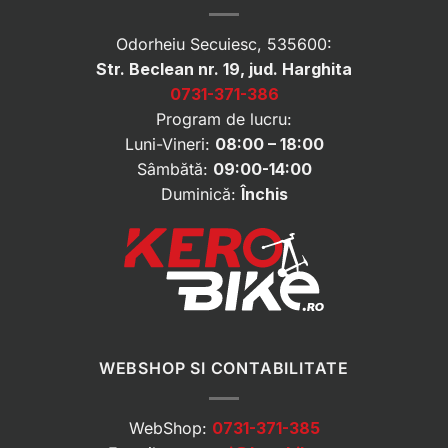
Odorheiu Secuiesc, 535600:
Str. Beclean nr. 19, jud. Harghita
0731-371-386
Program de lucru:
Luni-Vineri:
08:00 – 18:00
Sâmbătă:
09:00-14:00
Duminică:
Închis
WEBSHOP SI CONTABILITATE
WebShop:
0731-371-385