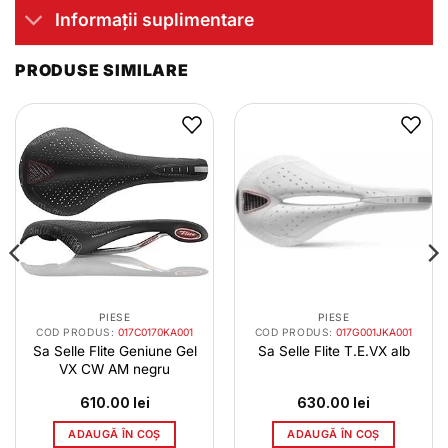
Informații suplimentare
PRODUSE SIMILARE
PIESE
PIESE
COD PRODUS:
017C0170KA001
COD PRODUS:
017G001JKA001
Sa Selle Flite Geniune Gel
Sa Selle Flite T.E.VX alb
VX CW AM negru
610.00
lei
630.00
lei
ADAUGĂ ÎN COȘ
ADAUGĂ ÎN COȘ