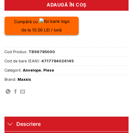
ADAUGĂ ÎN COȘ
Cumpără cu
de la 10.56 LEI / lună
Cod Produs:
TB96785000
Cod de bare (EAN):
4717784026145
Categorii:
Anvelope
,
Piese
Brand:
Maxxis
Descriere