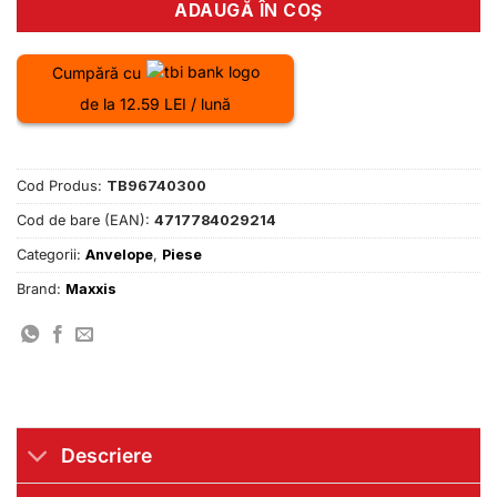
ADAUGĂ ÎN COȘ
Cumpără cu
de la 12.59 LEI / lună
Cod Produs:
TB96740300
Cod de bare (EAN):
4717784029214
Categorii:
Anvelope
,
Piese
Brand:
Maxxis
Descriere