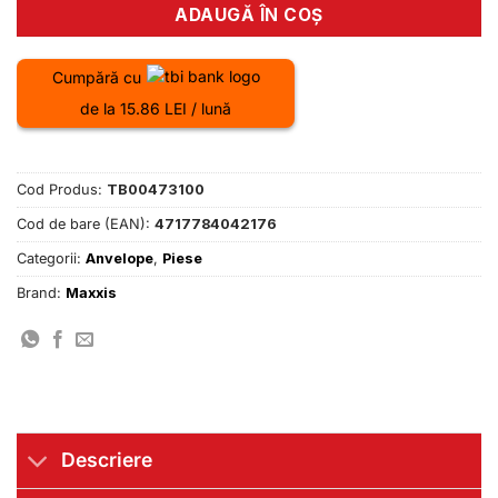
ADAUGĂ ÎN COȘ
Cumpără cu
de la 15.86 LEI / lună
Cod Produs:
TB00473100
Cod de bare (EAN):
4717784042176
Categorii:
Anvelope
,
Piese
Brand:
Maxxis
Descriere