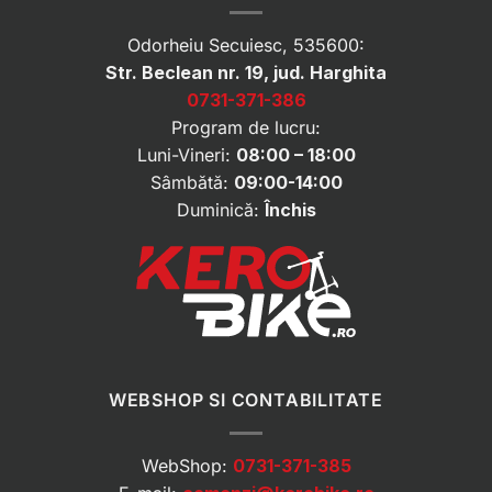
Odorheiu Secuiesc, 535600:
Str. Beclean nr. 19, jud. Harghita
0731-371-386
Program de lucru:
Luni-Vineri:
08:00 – 18:00
Sâmbătă:
09:00-14:00
Duminică:
Închis
WEBSHOP SI CONTABILITATE
WebShop:
0731-371-385