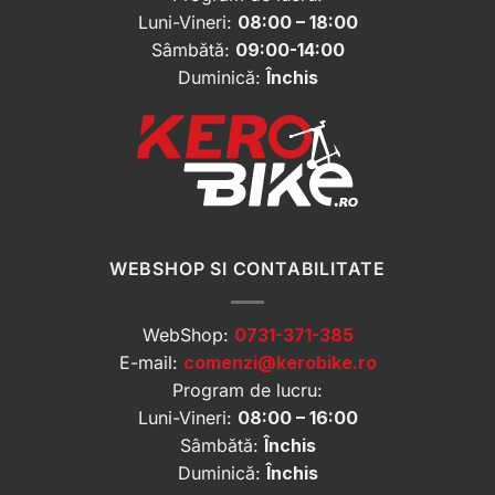
Luni-Vineri:
08:00 – 18:00
Sâmbătă:
09:00-14:00
Duminică:
Închis
WEBSHOP SI CONTABILITATE
WebShop:
0731-371-385
E-mail:
comenzi@kerobike.ro
Program de lucru:
Luni-Vineri:
08:00 – 16:00
Sâmbătă:
Închis
Duminică:
Închis