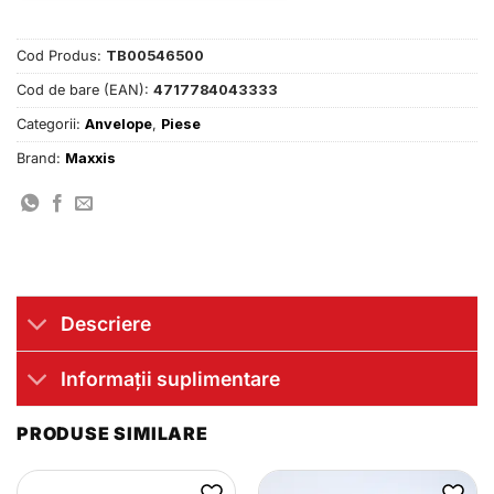
Cod Produs:
TB00546500
Cod de bare (EAN):
4717784043333
Categorii:
Anvelope
,
Piese
Brand:
Maxxis
Descriere
Informații suplimentare
PRODUSE SIMILARE