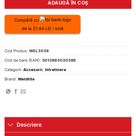
ADAUGĂ ÎN COȘ
Cumpără cu
de la 21.44 LEI / lună
Cod Produs:
WEL3038
Cod de bare (EAN):
5013863030386
Categorii:
Accesorii
,
Intretinere
Brand:
Weldtite
Descriere