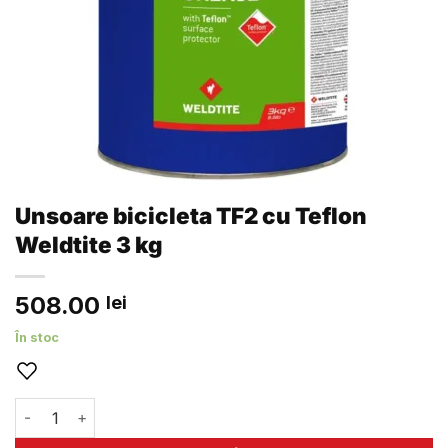
Unsoare bicicleta TF2 cu Teflon
Weldtite 3 kg
508.00
lei
În stoc
Cantitate Unsoare bicicleta TF2 cu Teflon Weldtite 3 kg