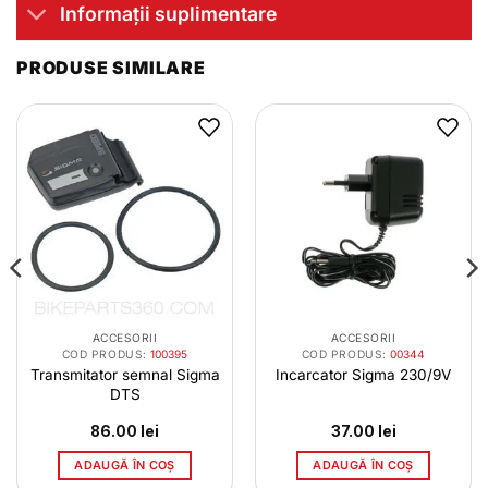
Informații suplimentare
PRODUSE SIMILARE
ACCESORII
ACCESORII
COD PRODUS:
100395
COD PRODUS:
00344
Transmitator semnal Sigma
Incarcator Sigma 230/9V
DTS
86.00
lei
37.00
lei
ADAUGĂ ÎN COȘ
ADAUGĂ ÎN COȘ