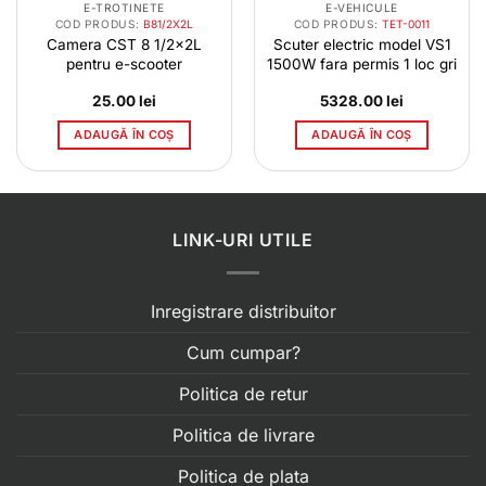
E-TROTINETE
E-VEHICULE
COD PRODUS:
B81/2X2L
COD PRODUS:
TET-0011
Camera CST 8 1/2x2L
Scuter electric model VS1
pentru e-scooter
1500W fara permis 1 loc gri
25.00
lei
5328.00
lei
ADAUGĂ ÎN COȘ
ADAUGĂ ÎN COȘ
LINK-URI UTILE
Inregistrare distribuitor
Cum cumpar?
Politica de retur
Politica de livrare
Politica de plata