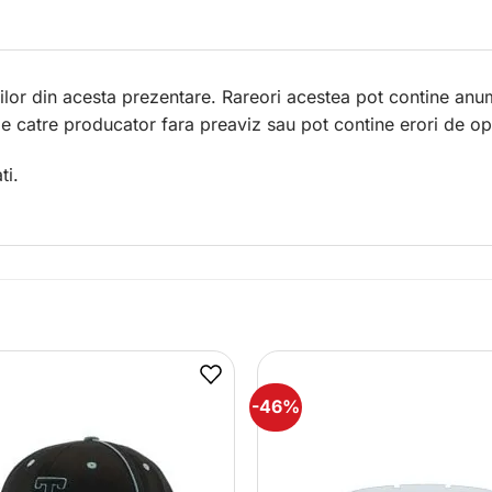
lor din acesta prezentare. Rareori acestea pot contine anum
 de catre producator fara preaviz sau pot contine erori de op
ti.
-46%