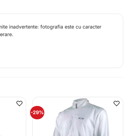
ite inadvertente: fotografia este cu caracter
erare.
-29%