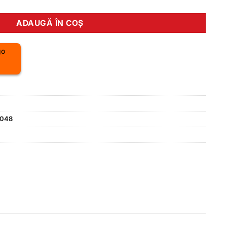
ADAUGĂ ÎN COȘ
048