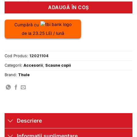
ADAUGĂ ÎN COȘ
Cumpără cu
de la 23.25 LEI / lună
Cod Produs:
12021104
Categorii:
Accesorii
,
Scaune copii
Brand:
Thule
Descriere
Informații suplimentare