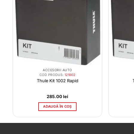
ACCESORII AUTO
COD PRODUS:
121002
Thule Kit 1002 Rapid
285.00
lei
ADAUGĂ ÎN COȘ