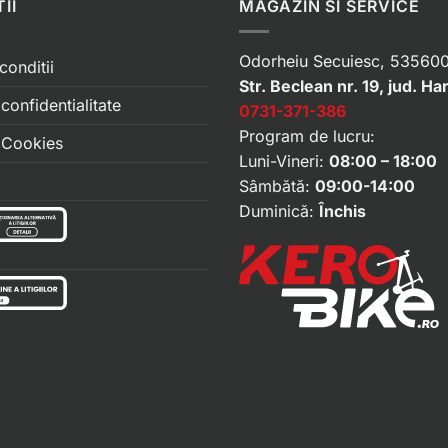
II
MAGAZIN SI SERVICE
Odorheiu Secuiesc, 535600
conditii
Str. Beclean nr. 19, jud. Ha
 confidentialitate
0731-371-386
Program de lucru:
e Cookies
Luni-Vineri:
08:00 – 18:00
Sâmbătă:
09:00-14:00
Duminică:
Închis