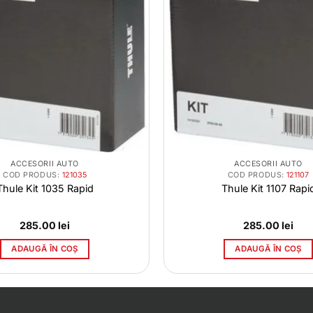
ACCESORII AUTO
ACCESORII AUTO
COD PRODUS:
121035
COD PRODUS:
121107
Thule Kit 1035 Rapid
Thule Kit 1107 Rapi
285.00
lei
285.00
lei
ADAUGĂ ÎN COȘ
ADAUGĂ ÎN COȘ