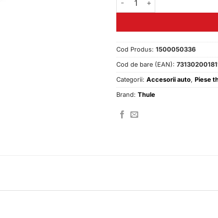
Cod Produs:
1500050336
Cod de bare (EAN):
73130200181
Categorii:
Accesorii auto
,
Piese t
Brand:
Thule