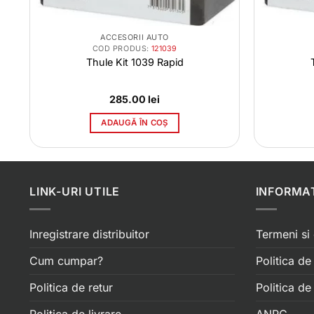
ACCESORII AUTO
COD PRODUS:
121039
Thule Kit 1039 Rapid
285.00
lei
ADAUGĂ ÎN COȘ
LINK-URI UTILE
INFORMAT
Inregistrare distribuitor
Termeni si 
Cum cumpar?
Politica de
Politica de retur
Politica d