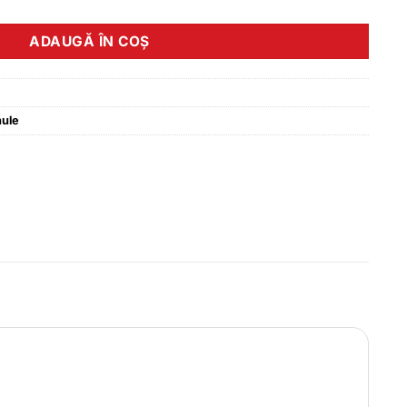
ADAUGĂ ÎN COȘ
hule