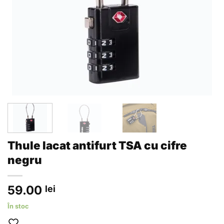
Thule lacat antifurt TSA cu cifre
negru
59.00
lei
În stoc