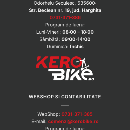
Odorheiu Secuiesc, 535600:
Str. Beclean nr. 19, jud. Harghita
0731-371-386
Program de lucru:
Luni-Vineri:
08:00 – 18:00
Sâmbătă:
09:00-14:00
Duminică:
Închis
WEBSHOP SI CONTABILITATE
WebShop:
0731-371-385
E-mail:
comenzi@kerobike.ro
Program de lucru: