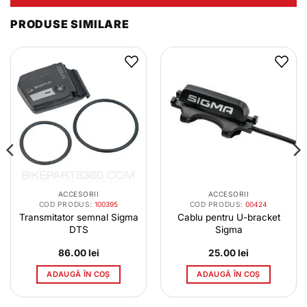
PRODUSE SIMILARE
ACCESORII
ACCESORII
COD PRODUS:
100395
COD PRODUS:
00424
Transmitator semnal Sigma
Cablu pentru U-bracket
DTS
Sigma
86.00
lei
25.00
lei
ADAUGĂ ÎN COȘ
ADAUGĂ ÎN COȘ