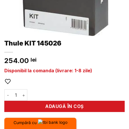
Thule KIT 145026
254.00
lei
Disponibil la comanda (livrare: 1-8 zile)
Cantitate Thule KIT 145026
ADAUGĂ ÎN COȘ
Cumpără cu