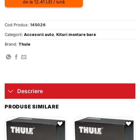
de la 12.41 LEI / lună
Cod Produs:
145026
Categorii:
Accesorii auto
,
Kituri montare bare
Brand:
Thule
Descriere
PRODUSE SIMILARE