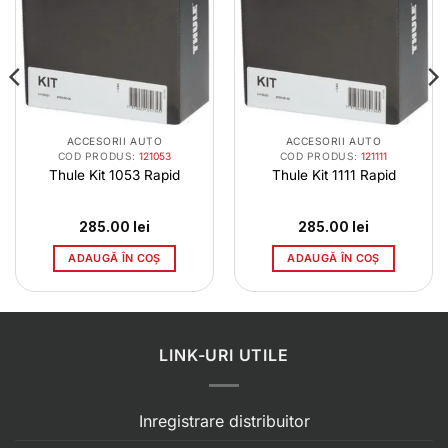
ACCESORII AUTO
ACCESORII AUTO
COD PRODUS:
121053
COD PRODUS:
121111
Thule Kit 1053 Rapid
Thule Kit 1111 Rapid
285.00
lei
285.00
lei
ADAUGĂ ÎN COȘ
ADAUGĂ ÎN COȘ
LINK-URI UTILE
Inregistrare distribuitor