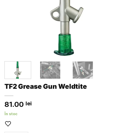
TF2 Grease Gun Weldtite
81.00
lei
În stoc