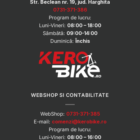
Str. Beclean nr. 19, jud. Harghita
0731-371-386
Program de lucru:
Luni-Vineri:
08:00 – 18:00
Sâmbătă:
09:00-14:00
Duminică:
Închis
WEBSHOP SI CONTABILITATE
WebShop:
0731-371-385
E-mail:
comenzi@kerobike.ro
Program de lucru:
Luni-Vineri:
08:00 – 16:00