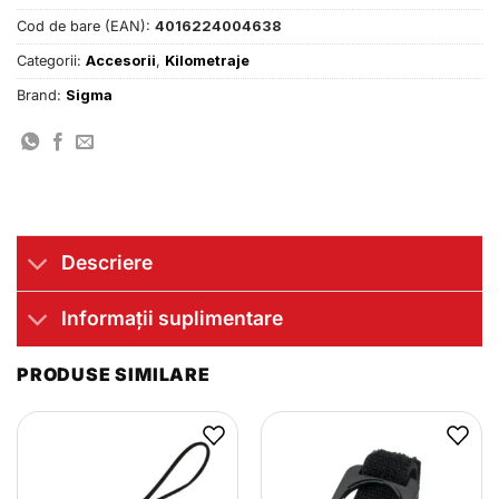
Cod de bare (EAN):
4016224004638
Categorii:
Accesorii
,
Kilometraje
Brand:
Sigma
Descriere
Informații suplimentare
PRODUSE SIMILARE