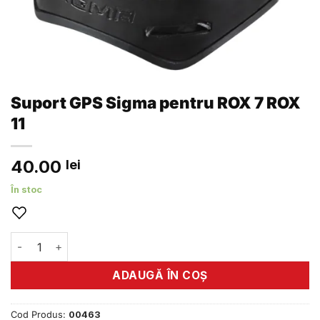
Suport GPS Sigma pentru ROX 7 ROX
11
40.00
lei
În stoc
Cantitate Suport GPS Sigma pentru ROX 7 ROX 11
ADAUGĂ ÎN COȘ
Cod Produs:
00463