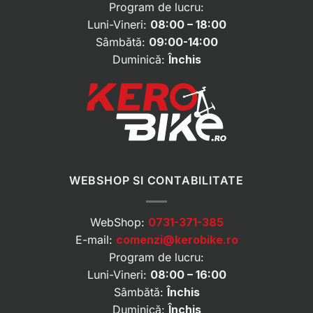
Program de lucru:
Luni-Vineri:
08:00 – 18:00
Sâmbătă:
09:00-14:00
Duminică:
Închis
WEBSHOP SI CONTABILITATE
WebShop:
0731-371-385
E-mail:
comenzi@kerobike.ro
Program de lucru:
Luni-Vineri:
08:00 – 16:00
Sâmbătă:
Închis
Duminică:
Închis