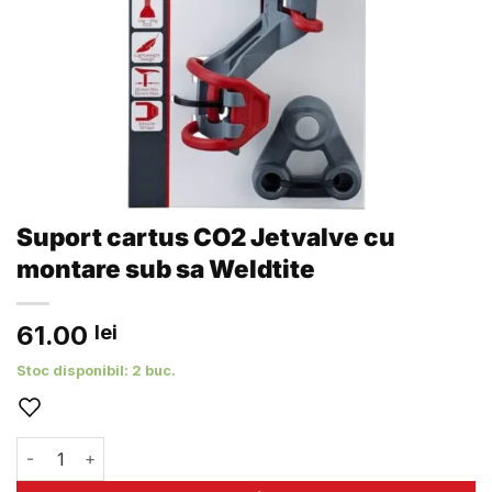
Suport cartus CO2 Jetvalve cu
montare sub sa Weldtite
61.00
lei
Stoc disponibil: 2 buc.
Cantitate Suport cartus CO2 Jetvalve cu montare sub sa W