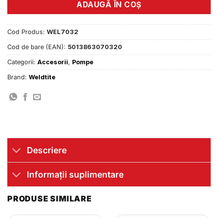
ADAUGĂ ÎN COȘ
Cod Produs:
WEL7032
Cod de bare (EAN):
5013863070320
Categorii:
Accesorii
,
Pompe
Brand:
Weldtite
Descriere
Informații suplimentare
PRODUSE SIMILARE