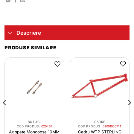
Descriere
PRODUSE SIMILARE
BUTUCI
CADRE
COD PRODUS:
020461
COD PRODUS:
02001050714
Ax spate Mongoose 10MM
Cadru WTP STERLING