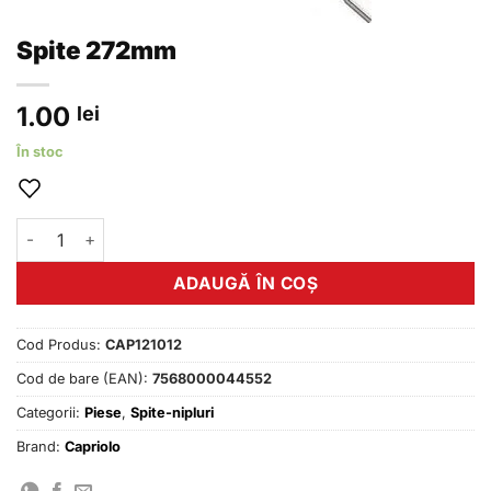
Spite 272mm
1.00
lei
În stoc
Cantitate Spite 272mm
ADAUGĂ ÎN COȘ
Cod Produs:
CAP121012
Cod de bare (EAN):
7568000044552
Categorii:
Piese
,
Spite-nipluri
Brand:
Capriolo