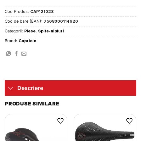
Cod Produs:
CAP121028
Cod de bare (EAN):
7568000114620
Categorii:
Piese
,
Spite-nipluri
Brand:
Capriolo
Descriere
PRODUSE SIMILARE