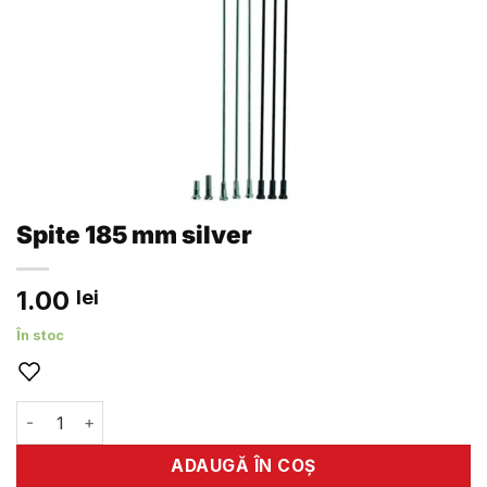
Spite 185 mm silver
1.00
lei
În stoc
Cantitate Spite 185 mm silver
ADAUGĂ ÎN COȘ