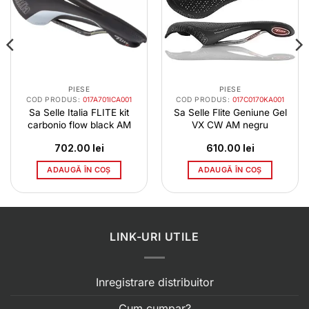
PIESE
PIESE
COD PRODUS:
017A701ICA001
COD PRODUS:
017C0170KA001
Sa Selle Italia FLITE kit
Sa Selle Flite Geniune Gel
carbonio flow black AM
VX CW AM negru
702.00
lei
610.00
lei
ADAUGĂ ÎN COȘ
ADAUGĂ ÎN COȘ
LINK-URI UTILE
Inregistrare distribuitor
Cum cumpar?