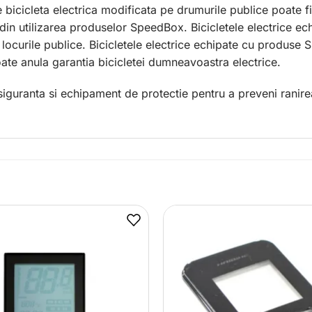
 bicicleta electrica modificata pe drumurile publice poate fi 
din utilizarea produselor SpeedBox. Bicicletele electrice e
i locurile publice. Bicicletele electrice echipate cu produse
oate anula garantia bicicletei dumneavoastra electrice.
siguranta si echipament de protectie pentru a preveni ranire