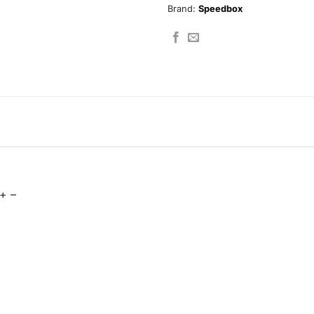
Brand:
Speedbox
+ –