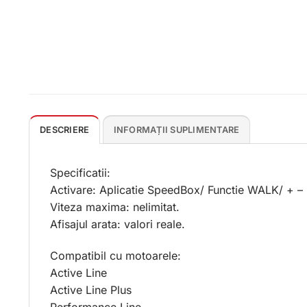
DESCRIERE
INFORMAȚII SUPLIMENTARE
Specificatii:
Activare: Aplicatie SpeedBox/ Functie WALK/ + – 
Viteza maxima: nelimitat.
Afisajul arata: valori reale.
Compatibil cu motoarele:
Active Line
Active Line Plus
Performance Line