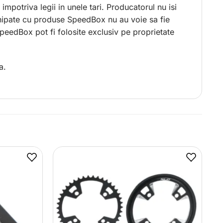
impotriva legii in unele tari. Producatorul nu isi
chipate cu produse SpeedBox nu au voie sa fie
 SpeedBox pot fi folosite exclusiv pe proprietate
a.