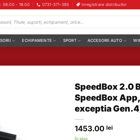
i: 08:00 - 18:00
0731-371-385
Inregistrare distribuitor
SORII
ECHIPAMENTE
SPORT
ACCESORII AUTO
WI
SpeedBox 2.0 B
SpeedBox App,
exceptia Gen.4
1453.00
lei
În stoc