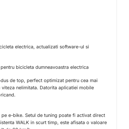
cleta electrica, actualizati software-ul si
a pentru bicicleta dumneavoastra electrica
odus de top, perfect optimizat pentru cea mai
 viteza nelimitata. Datorita aplicatiei mobile
oricand.
pe e-bike. Setul de tuning poate fi activat direct
sistenta WALK in scurt timp, este afisata o valoare