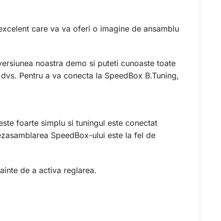
 excelent care va va oferi o imagine de ansamblu
versiunea noastra demo si puteti cunoaste toate
nul dvs. Pentru a va conecta la SpeedBox B.Tuning,
te foarte simplu si tuningul este conectat
Dezasamblarea SpeedBox-ului este la fel de
ainte de a activa reglarea.