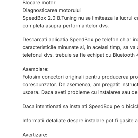
Blocare motor
Diagnosticarea motorului
SpeedBox 2.0 B.Tuning nu se limiteaza la lucrul c
completa asupra performantelor dvs.
Descarcati aplicatia SpeedBox pe telefon chiar i
caracteristicile minunate si, in acelasi timp, sa v
telefonul dvs. trebuie sa fie echipat cu Bluetooth
Asamblare:
Folosim conectori originali pentru producerea pro
corespunzator. De asemenea, am pregatit instructi
usoara. Daca aveti probleme cu instalarea sau dez
Daca intentionati sa instalati SpeedBox pe o bicic
Informatii detaliate despre instalare pot fi gasite
Avertizare: