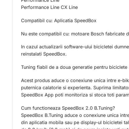
Performance Line CX Line
Compatibil cu: Aplicatia SpeedBox
Nu este compatibil cu: motoare Bosch fabricate 
In cazul actualizarii software-ului bicicletei dumne
reinstalati SpeedBox.
Tuning fiabil de a doua generatie pentru biciclete
Acest produs aduce o conexiune unica intre e-bik
puternica calatorie si experienta. Suprima limitator
SpeedBox App poti monitoriza si stoca toti parametri
Cum functioneaza SpeedBox 2.0 B.Tuning?
SpeedBox B.Tuning aduce o conexiune unica intre e-
din aplicatia mobila sau pe display-ul bicicletei 