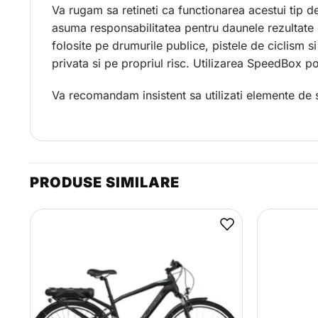
Va rugam sa retineti ca functionarea acestui tip de
asuma responsabilitatea pentru daunele rezultate 
folosite pe drumurile publice, pistele de ciclism s
privata si pe propriul risc. Utilizarea SpeedBox p
Va recomandam insistent sa utilizati elemente de 
PRODUSE SIMILARE