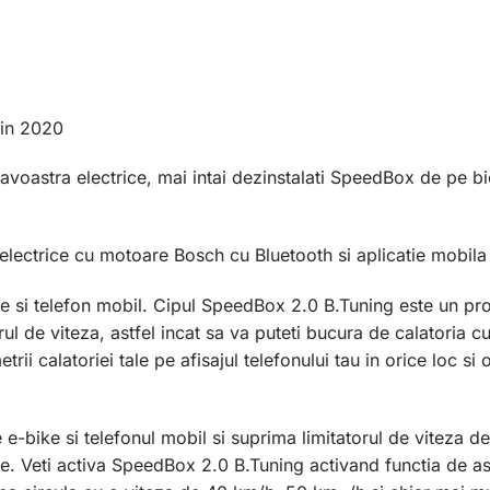
din 2020
avoastra electrice, mai intai dezinstalati SpeedBox de pe bici
 electrice cu motoare Bosch cu Bluetooth si aplicatie mobil
e si telefon mobil. Cipul SpeedBox 2.0 B.Tuning este un pr
ul de viteza, astfel incat sa va puteti bucura de calatoria cu
i calatoriei tale pe afisajul telefonului tau in orice loc si 
bike si telefonul mobil si suprima limitatorul de viteza de 
tale. Veti activa SpeedBox 2.0 B.Tuning activand functia de a