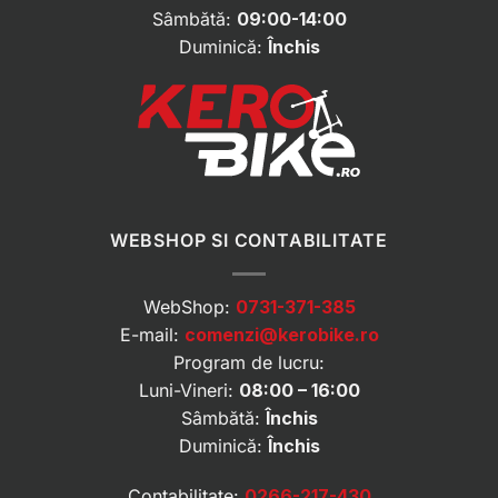
Sâmbătă:
09:00-14:00
Duminică:
Închis
WEBSHOP SI CONTABILITATE
WebShop:
0731-371-385
E-mail:
comenzi@kerobike.ro
Program de lucru:
Luni-Vineri:
08:00 – 16:00
Sâmbătă:
Închis
Duminică:
Închis
Contabilitate:
0266-217-430