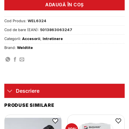
ADAUGĂ ÎN COȘ
Cod Produs:
WEL6324
Cod de bare (EAN):
5013863063247
Categorii:
Accesorii
,
Intretinere
Brand:
Weldtite
Descriere
PRODUSE SIMILARE