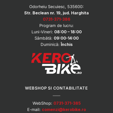
Odorheiu Secuiesc, 535600:
Str. Beclean nr. 19, jud. Harghita
0731-371-386
Program de lucru:
Luni-Vineri:
08:00 – 18:00
Sâmbătă:
09:00-14:00
Duminică:
Închis
WEBSHOP SI CONTABILITATE
WebShop:
0731-371-385
E-mail:
comenzi@kerobike.ro