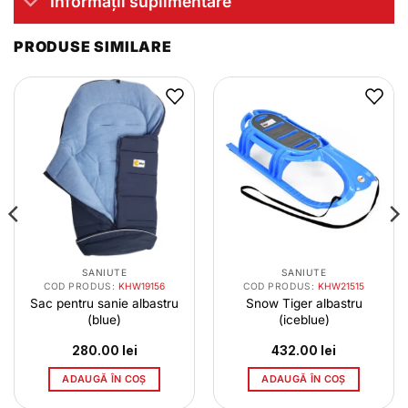
Informații suplimentare
PRODUSE SIMILARE
SANIUTE
SANIUTE
COD PRODUS:
KHW19156
COD PRODUS:
KHW21515
Sac pentru sanie albastru
Snow Tiger albastru
(blue)
(iceblue)
280.00
lei
432.00
lei
ADAUGĂ ÎN COȘ
ADAUGĂ ÎN COȘ