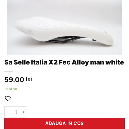
Sa Selle Italia X2 Fec Alloy man white
59.00
lei
În stoc
Cantitate Sa Selle Italia X2 Fec Alloy man white
ADAUGĂ ÎN COȘ