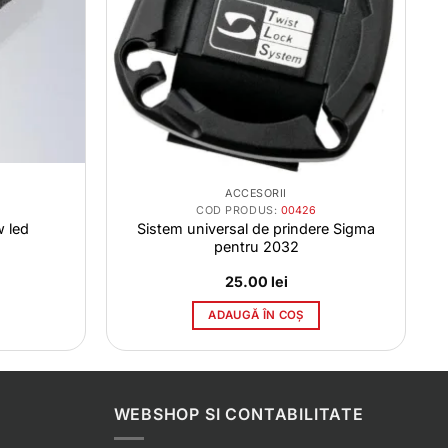
ACCESORII
COD PRODUS:
00426
w led
Sistem universal de prindere Sigma
pentru 2032
25.00
lei
ADAUGĂ ÎN COȘ
WEBSHOP SI CONTABILITATE