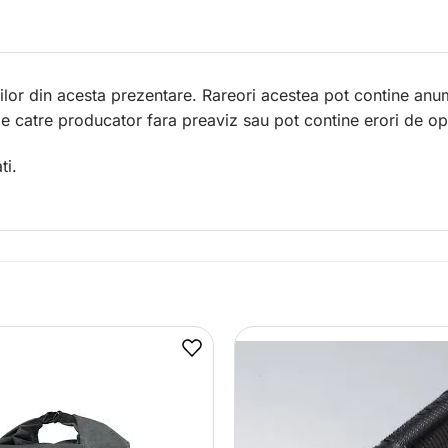
lor din acesta prezentare. Rareori acestea pot contine anum
 de catre producator fara preaviz sau pot contine erori de op
ti.