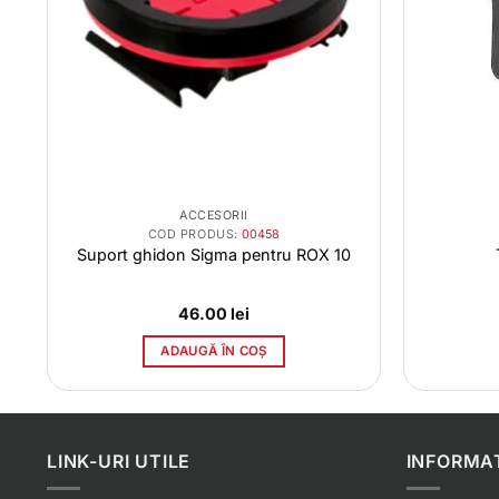
ACCESORII
COD PRODUS:
00458
Suport ghidon Sigma pentru ROX 10
46.00
lei
ADAUGĂ ÎN COȘ
LINK-URI UTILE
INFORMAT