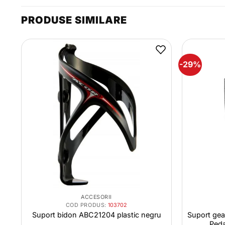
PRODUSE SIMILARE
-29%
ACCESORII
COD PRODUS:
103702
Suport bidon ABC21204 plastic negru
Suport gea
Peda