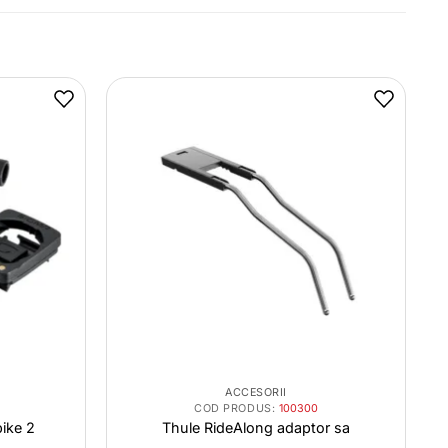
ACCESORII
COD PRODUS:
100300
ike 2
Thule RideAlong adaptor sa
d