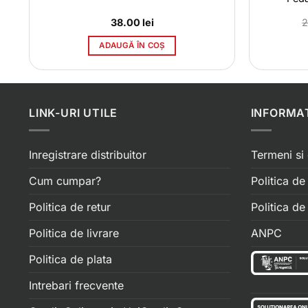
38.00
lei
ADAUGĂ ÎN COȘ
LINK-URI UTILE
INFORMAT
Inregistrare distribuitor
Termeni si 
Cum cumpar?
Politica de
Politica de retur
Politica d
Politica de livrare
ANPC
Politica de plata
Intrebari frecvente