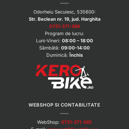
Odorheiu Secuiesc, 535600:
Str. Beclean nr. 19, jud. Harghita
0731-371-386
Program de lucru:
Luni-Vineri:
08:00 – 18:00
Sâmbătă:
09:00-14:00
Duminică:
Închis
WEBSHOP SI CONTABILITATE
WebShop:
0731-371-385