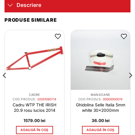
Descriere
PRODUSE SIMILARE
CADRE
MANSOANE
COD PRODUS:
02001090714
COD PRODUS:
00000000074
Cadru WTP THE IRISH
Ghidolina Selle Italia 5mm
20.9 rosu lucios 2014
white 30x2000mm
1579.00
lei
36.00
lei
ADAUGĂ ÎN COȘ
ADAUGĂ ÎN COȘ