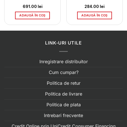
691.00
lei
284.00
lei
ADAUGĂ ÎN COȘ
ADAUGĂ ÎN COȘ
LINK-URI UTILE
Inregistrare distribuitor
Cum cumpar?
Politica de retur
Politica de livrare
Politica de plata
Intrebari frecvente
Credit Online prin UniCredit Consumer Financing