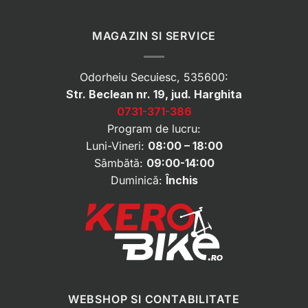
MAGAZIN SI SERVICE
Odorheiu Secuiesc, 535600:
Str. Beclean nr. 19, jud. Harghita
0731-371-386
Program de lucru:
Luni-Vineri:
08:00 – 18:00
Sâmbătă:
09:00-14:00
Duminică:
Închis
WEBSHOP SI CONTABILITATE