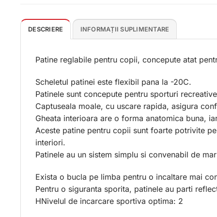
DESCRIERE
INFORMAȚII SUPLIMENTARE
Patine reglabile pentru copii, concepute atat pentr
Scheletul patinei este flexibil pana la -20C.
Patinele sunt concepute pentru sporturi recreative,
Captuseala moale, cu uscare rapida, asigura confor
Gheata interioara are o forma anatomica buna, iar 
Aceste patine pentru copii sunt foarte potrivite pen
interiori.
Patinele au un sistem simplu si convenabil de marir
Exista o bucla pe limba pentru o incaltare mai con
Pentru o siguranta sporita, patinele au parti reflec
HNivelul de incarcare sportiva optima: 2