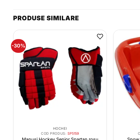
PRODUSE SIMILARE
-30%
HOCHEI
COD PRODUS:
SP5159
Manusi Hockey Senior Spartan rosu
Snow 