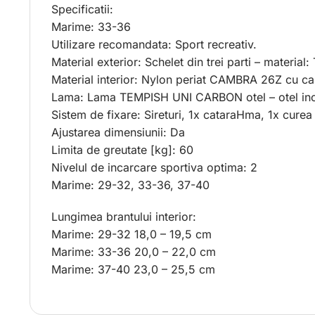
Specificatii:
Marime: 33-36
Utilizare recomandata: Sport recreativ.
Material exterior: Schelet din trei parti – mate
Material interior: Nylon periat CAMBRA 26Z cu ca
Lama: Lama TEMPISH UNI CARBON otel – otel ino
Sistem de fixare: Sireturi, 1x cataraHma, 1x curea
Ajustarea dimensiunii: Da
Limita de greutate [kg]: 60
Nivelul de incarcare sportiva optima: 2
Marime: 29-32, 33-36, 37-40
Lungimea brantului interior:
Marime: 29-32 18,0 – 19,5 cm
Marime: 33-36 20,0 – 22,0 cm
Marime: 37-40 23,0 – 25,5 cm