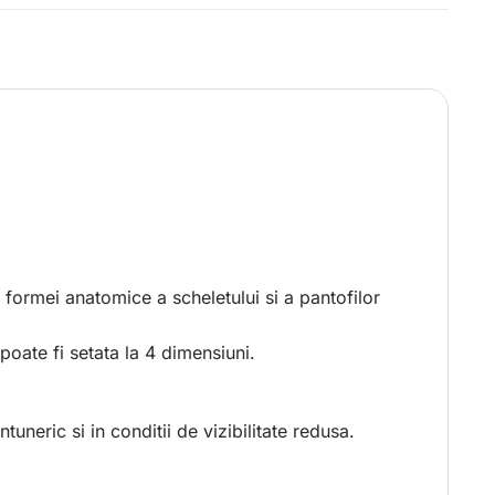
i formei anatomice a scheletului si a pantofilor
poate fi setata la 4 dimensiuni.
tuneric si in conditii de vizibilitate redusa.