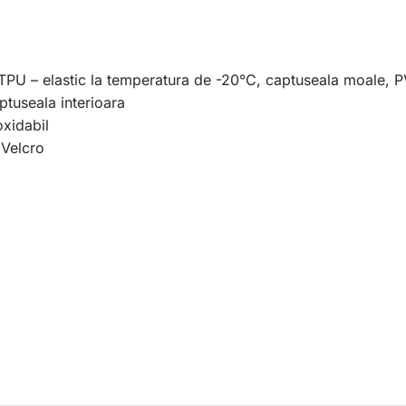
rial: TPU – elastic la temperatura de -20°C, captuseala mo
ptuseala interioara
xidabil
 Velcro