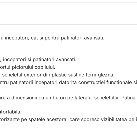
u incepatori, cat si pentru patinatori avansati.
 incepatori si patinatori avansati.
tul piciorului copilului.
scheletul exterior din plastic sustine ferm glezna.
tru patinatorii incepatori datorita constructiei functionale s
e a dimensiunii cu un buton pe lateralul scheletului. Patina 
fortabila.
torizante pe spatele acestora, care sporesc vizibilitatea pe in