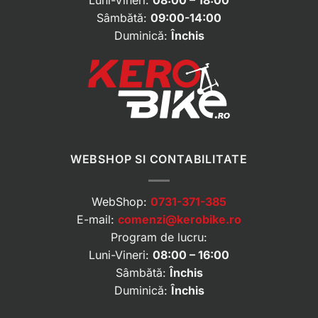
Luni-Vineri:
08:00 – 18:00
Sâmbătă:
09:00-14:00
Duminică:
Închis
WEBSHOP SI CONTABILITATE
WebShop:
0731-371-385
E-mail:
comenzi@kerobike.ro
Program de lucru:
Luni-Vineri:
08:00 – 16:00
Sâmbătă:
Închis
Duminică:
Închis