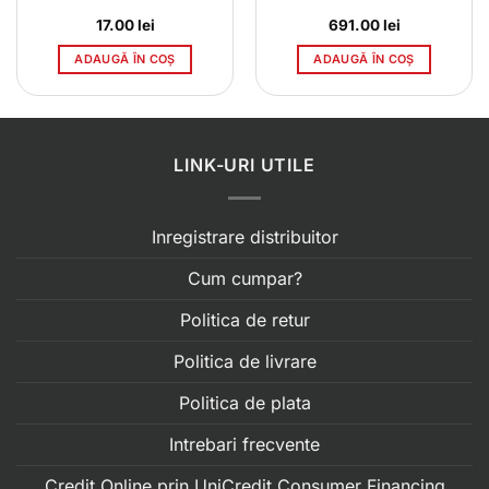
17.00
lei
691.00
lei
ADAUGĂ ÎN COȘ
ADAUGĂ ÎN COȘ
LINK-URI UTILE
Inregistrare distribuitor
Cum cumpar?
Politica de retur
Politica de livrare
Politica de plata
Intrebari frecvente
Credit Online prin UniCredit Consumer Financing