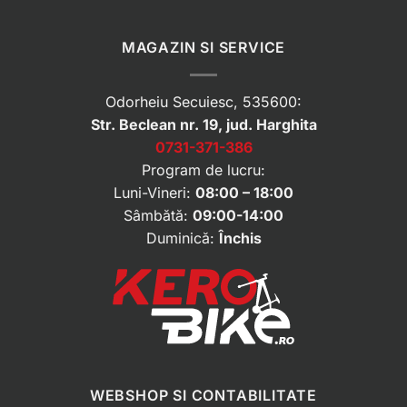
MAGAZIN SI SERVICE
Odorheiu Secuiesc, 535600:
Str. Beclean nr. 19, jud. Harghita
0731-371-386
Program de lucru:
Luni-Vineri:
08:00 – 18:00
Sâmbătă:
09:00-14:00
Duminică:
Închis
WEBSHOP SI CONTABILITATE