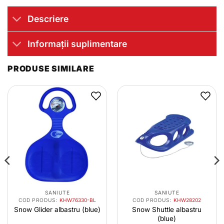
Descriere
Informații suplimentare
PRODUSE SIMILARE
SANIUTE
SANIUTE
COD PRODUS:
KHW76330-BL
COD PRODUS:
KHW28202
Snow Glider albastru (blue)
Snow Shuttle albastru
(blue)