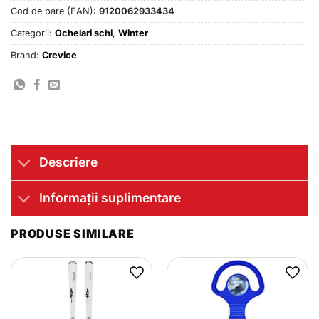
Cod de bare (EAN):
9120062933434
Categorii:
Ochelari schi
,
Winter
Brand:
Crevice
Descriere
Informații suplimentare
PRODUSE SIMILARE