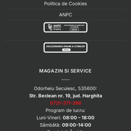
Politica de Cookies
ANPC
MAGAZIN SI SERVICE
Odorheiu Secuiesc, 535600:
Str. Beclean nr. 19, jud. Harghita
0731-371-386
Program de lucru:
Luni-Vineri:
08:00 – 18:00
Sâmbătă:
09:00-14:00