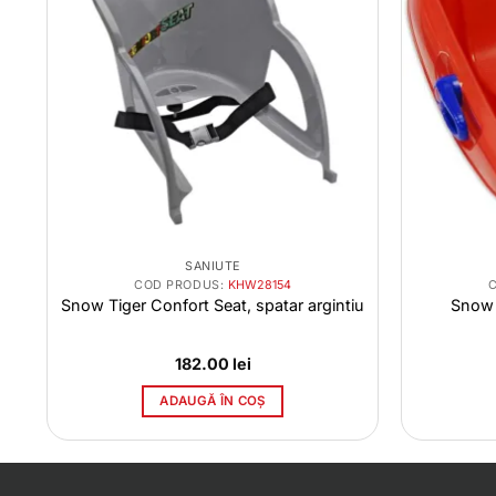
SANIUTE
COD PRODUS:
KHW28154
Snow Tiger Confort Seat, spatar argintiu
Snow 
182.00
lei
ADAUGĂ ÎN COȘ