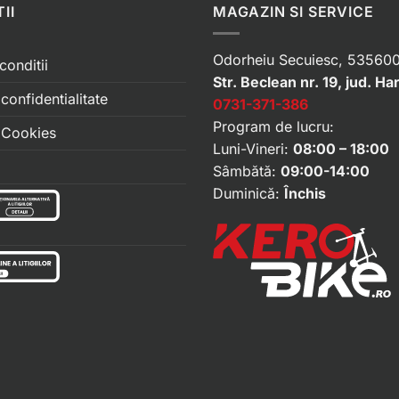
II
MAGAZIN SI SERVICE
Odorheiu Secuiesc, 535600
conditii
Str. Beclean nr. 19, jud. Ha
 confidentialitate
0731-371-386
Program de lucru:
e Cookies
Luni-Vineri:
08:00 – 18:00
Sâmbătă:
09:00-14:00
Duminică:
Închis