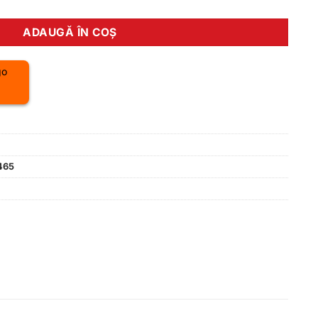
ADAUGĂ ÎN COȘ
465