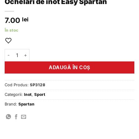
Ochelari de inot Easy Spartan
7.00
lei
În stoc
Cantitate Ochelari de inot Easy Spartan
ADAUGĂ ÎN COȘ
Cod Produs:
SP3128
Categorii:
Inot
,
Sport
Brand:
Spartan