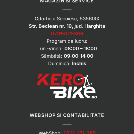
MAGAZIN SI SERVICE
Odorheiu Secuiesc, 535600:
Str. Beclean nr. 19, jud. Harghita
0731-371-386
Program de lucru:
Luni-Vineri:
08:00 – 18:00
Sâmbătă:
09:00-14:00
Duminică:
Închis
WEBSHOP SI CONTABILITATE
WebShop:
0731-371-385