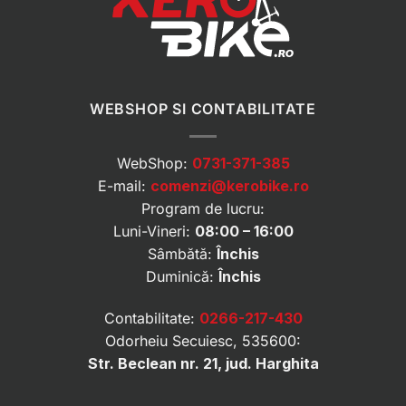
WEBSHOP SI CONTABILITATE
WebShop:
0731-371-385
E-mail:
comenzi@kerobike.ro
Program de lucru:
Luni-Vineri:
08:00 – 16:00
Sâmbătă:
Închis
Duminică:
Închis
Contabilitate:
0266-217-430
Odorheiu Secuiesc, 535600:
Str. Beclean nr. 21, jud. Harghita