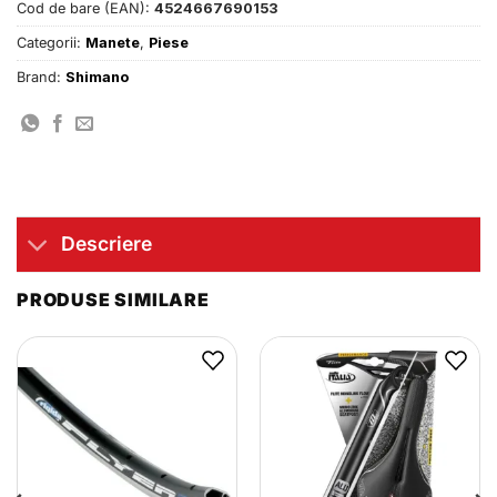
Cod de bare (EAN):
4524667690153
Categorii:
Manete
,
Piese
Brand:
Shimano
Descriere
PRODUSE SIMILARE