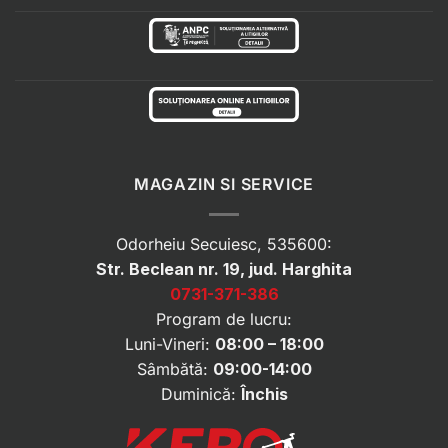
MAGAZIN SI SERVICE
Odorheiu Secuiesc, 535600:
Str. Beclean nr. 19, jud. Harghita
0731-371-386
Program de lucru:
Luni-Vineri:
08:00 – 18:00
Sâmbătă:
09:00-14:00
Duminică:
Închis