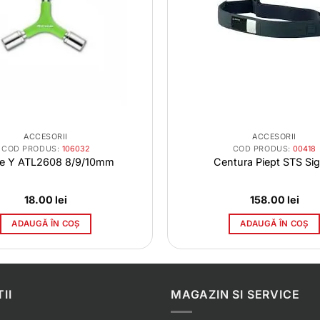
ACCESORII
ACCESORII
COD PRODUS:
106032
COD PRODUS:
00418
e Y ATL2608 8/9/10mm
Centura Piept STS Si
18.00
lei
158.00
lei
ADAUGĂ ÎN COȘ
ADAUGĂ ÎN COȘ
II
MAGAZIN SI SERVICE