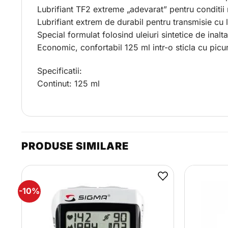
Lubrifiant TF2 extreme „adevarat” pentru conditii
Lubrifiant extrem de durabil pentru transmisie cu l
Special formulat folosind uleiuri sintetice de inalt
Economic, confortabil 125 ml intr-o sticla cu picu
Specificatii:
Continut: 125 ml
PRODUSE SIMILARE
-10%