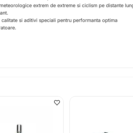
 meteorologice extrem de extreme si ciclism pe distante lun
ant.
a calitate si aditivi speciali pentru performanta optima
ratoare.