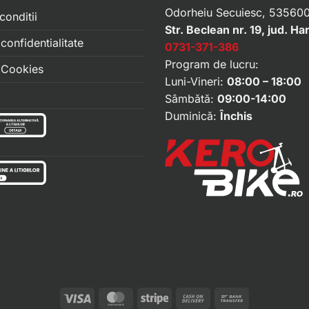
Odorheiu Secuiesc, 535600
conditii
Str. Beclean nr. 19, jud. Ha
 confidentialitate
0731-371-386
Program de lucru:
e Cookies
Luni-Vineri:
08:00 – 18:00
Sâmbătă:
09:00-14:00
Duminică:
Închis
Visa
MasterCard
Stripe
Cash
Bank