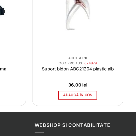
ACCESORII
COD PRODUS:
024879
gma
Suport bidon ABC21204 plastic alb
36.00
lei
ADAUGĂ ÎN COȘ
WEBSHOP SI CONTABILITATE