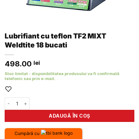
Lubrifiant cu teflon TF2 MIXT
Weldtite 18 bucati
498.00
lei
Stoc limitat - disponibilitatea produsului va fi confirmată
telefonic sau prin e-mail.
Cantitate Lubrifiant cu teflon TF2 MIXT Weldtite 18 bucati
ADAUGĂ ÎN COȘ
Cumpără cu