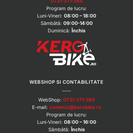
0731-371-386
Program de lucru:
Luni-Vineri:
08:00 – 18:00
Sâmbătă:
09:00-14:00
Duminică:
Închis
WEBSHOP SI CONTABILITATE
WebShop:
0731-371-385
E-mail:
comenzi@kerobike.ro
Program de lucru:
Luni-Vineri:
08:00 – 16:00
Sâmbătă:
Închis