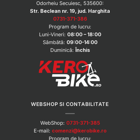
Odorheiu Secuiesc, 535600:
Str. Beclean nr. 19, jud. Harghita
0731-371-386
Program de lucru:
Luni-Vineri:
08:00 – 18:00
Sâmbătă:
09:00-14:00
Duminică:
Închis
WEBSHOP SI CONTABILITATE
WebShop:
0731-371-385
E-mail:
comenzi@kerobike.ro
Program de lucru: