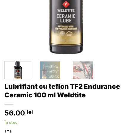
Lubrifiant cu teflon TF2 Endurance
Ceramic 100 ml Weldtite
56.00
lei
În stoc