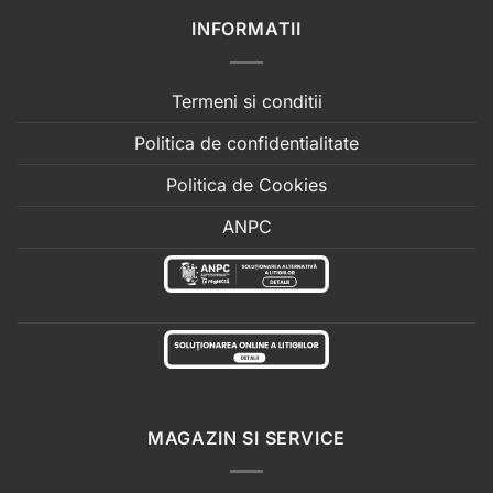
INFORMATII
Termeni si conditii
Politica de confidentialitate
Politica de Cookies
ANPC
MAGAZIN SI SERVICE