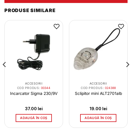
PRODUSE SIMILARE
ACCESORII
ACCESORII
COD PRODUS:
00344
COD PRODUS:
024388
Incarcator Sigma 230/9V
Sclipitor mini ALT2701alb
37.00
lei
19.00
lei
ADAUGĂ ÎN COȘ
ADAUGĂ ÎN COȘ