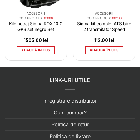
ACCESORII
ACCESORII
COD PRODUS:
01000
COD PRODUS:
00203
Kilometraj Sigma ROX 10.0
Sigma kit complet ATS bike
GPS set negru Set
2 transmitator Speed
1505.00
lei
112.00
lei
ADAUGĂ ÎN COȘ
ADAUGĂ ÎN COȘ
LINK-URI UTILE
Inregistrare distribuitor
Cum cumpar?
Politica de retur
Politica de livrare