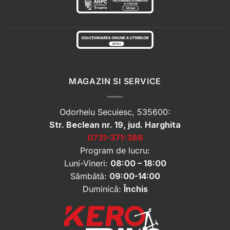
MAGAZIN SI SERVICE
Odorheiu Secuiesc, 535600:
Str. Beclean nr. 19, jud. Harghita
0731-371-386
Program de lucru:
Luni-Vineri:
08:00 – 18:00
Sâmbătă:
09:00-14:00
Duminică:
Închis